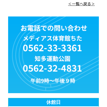
＜一覧へ戻る＞
休館日