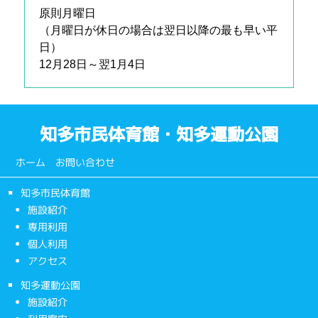
原則月曜日
（月曜日が休日の場合は翌日以降の最も早い平
日）
12月28日～翌1月4日
知多市民体育館・知多運動公園
ホーム
お問い合わせ
知多市民体育館
施設紹介
専用利用
個人利用
アクセス
知多運動公園
施設紹介