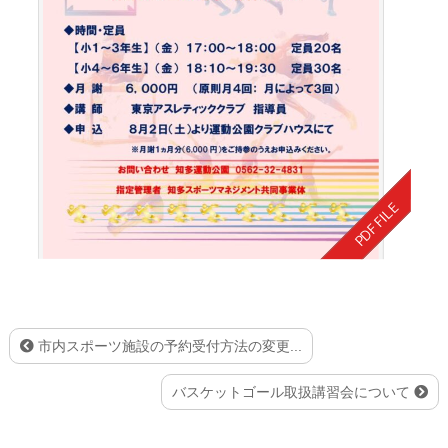
市内スポーツ施設の予約受付方法の変更...
バスケットゴール取扱講習会について