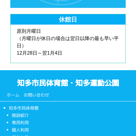
休館日
原則月曜日
（月曜日が休日の場合は翌日以降の最も早い平
日）
12月28日～翌1月4日
知多市民体育館・知多運動公園
ホーム
お問い合わせ
知多市民体育館
施設紹介
専用利用
個人利用